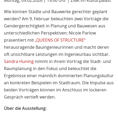
Montag, 09.02.2026 | 19:00 Uhr | ZfBK im Kulturpalast
Wie können Städte und Bauwerke gerechter geplant
werden? Am 9. Februar beleuchten zwei Vorträge die
Gendergerechtigkeit in Planung und Bauwesen aus
unterschiedlichen Perspektiven: Nicole Parlow
präsentiert mit
„QUEENS OF STRUCTURE“
herausragende Bauingenieurinnen und macht deren
oft unsichtbare Leistungen im Ingenieurbau sichtbar.
Sandra Huning
nimmt in ihrem Vortrag die Stadt- und
Raumplanung in den Fokus und beleuchtet die
Ergebnisse einer männlich dominierten Planungskultur
an konkreten Beispielen im Stadtraum. Die Impulse aus
beiden Vorträgen können im Anschluss im lockeren
Gespräch vertieft werden.
Über die Ausstellung: