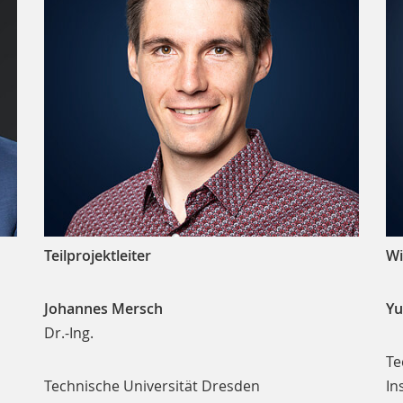
Teilprojektleiter
Wi
Johannes Mersch
Yu
Dr.-Ing.
Te
Technische Universität Dresden
In