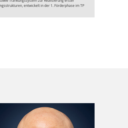
sowie Tränkungssystem zur Realisierung erster
gsstrukturen, entwickelt in der 1. Förderphase im TP