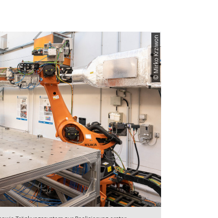
© Mirko Krziwon