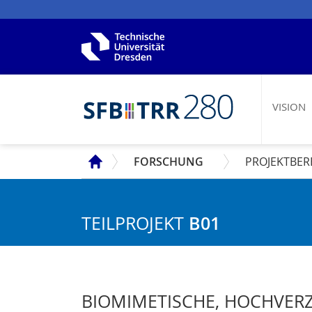
VISION
SFB
FORSCHUNG
PROJEKTBER
TEILPROJEKT
B01
BIOMIMETISCHE, HOCHVERZ