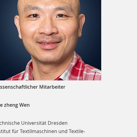
ssenschaftlicher Mitarbeiter
e zheng Wen
chnische Universität Dresden
stitut für Textil­maschinen und Textile­