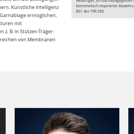
Neuartiges 3D-Garnablagegestell 
biomimetisch inspirierter Bewehrun
ern. Künstliche Intelligenz
B01 des TRR 280
 Garnablage ermöglichen.
turen mit
 z. B. in Stützen-Träger-
ereichen von Membranen